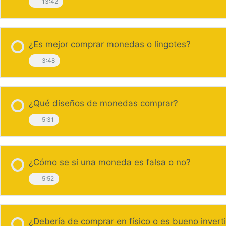
13:42
¿Es mejor comprar monedas o lingotes?
3:48
¿Qué diseños de monedas comprar?
5:31
¿Cómo se si una moneda es falsa o no?
5:52
¿Debería de comprar en físico o es bueno invert