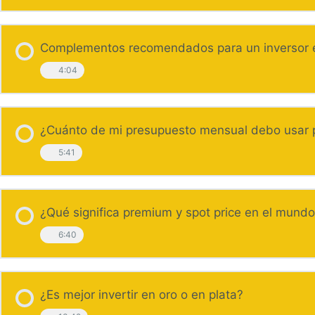
Complementos recomendados para un inversor e
4:04
¿Cuánto de mi presupuesto mensual debo usar pa
5:41
¿Qué significa premium y spot price en el mundo
6:40
¿Es mejor invertir en oro o en plata?