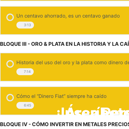
Un centavo ahorrado, es un centavo ganado
3:13
BLOQUE III - ORO & PLATA EN LA HISTORIA Y LA CA
Historia del uso del oro y la plata como dinero d
7:14
Cómo el “Dinero Fiat” siempre ha caído
6:45
¡Inscríbet
Área Per
BLOQUE IV - CÓMO INVERTIR EN METALES PRECIO