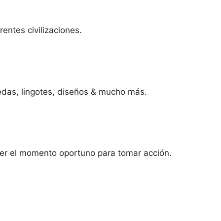
rentes civilizaciones.
edas, lingotes, diseños & mucho más.
ber el momento oportuno para tomar acción.