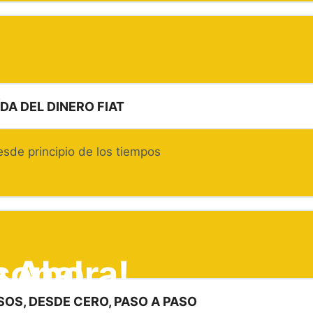
ÍDA DEL DINERO FIAT
esde principio de los tiempos
e Ahora!
sonal
SOS, DESDE CERO, PASO A PASO