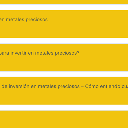
n metales preciosos
ra invertir en metales preciosos?
 de inversión en metales preciosos – Cómo entiendo cuá